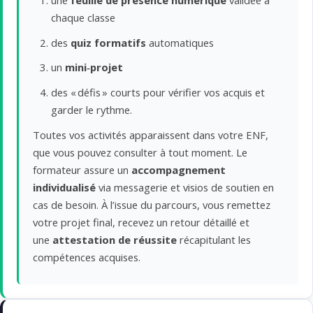
une
feuille de présence numérique
validée à
chaque classe
des
quiz formatifs
automatiques
un
mini‑projet
des « défis » courts pour vérifier vos acquis et
garder le rythme.
Toutes vos activités apparaissent dans votre ENF,
que vous pouvez consulter à tout moment. Le
formateur assure un
accompagnement
individualisé
via messagerie et visios de soutien en
cas de besoin. À l’issue du parcours, vous remettez
votre projet final, recevez un retour détaillé et
une
attestation de réussite
récapitulant les
compétences acquises.