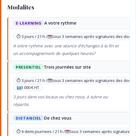
Modalites
A votre rythme
E-LEARNING
⏱ 3 jours / 21 h /
Sous 3 semaines après signatures des documen
A votre rythme avec une séance d'échanges à la fin et
un accompagnement de quelques heures?
Trois journées sur site
PRESENTIEL
⏱ 3 jours / 21 h /
Sous 3 semaines après signatures des documen
3 000 € HT
3 jours dans vos locaux ou chez nous, à suivre ou
répartis.
De chez vous
DISTANCIEL
⏱ 6 demi-journees / 21 h /
Sous 3 semaines après signatures de