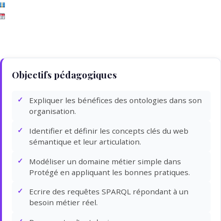
Trois journées sur site : 3 000 EUR HT
Sous 3 semaines après signatures des documents et suivant disponibilit
Objectifs pédagogiques
Expliquer les bénéfices des ontologies dans son
organisation.
Identifier et définir les concepts clés du web
sémantique et leur articulation.
Modéliser un domaine métier simple dans
Protégé en appliquant les bonnes pratiques.
Ecrire des requêtes SPARQL répondant à un
besoin métier réel.